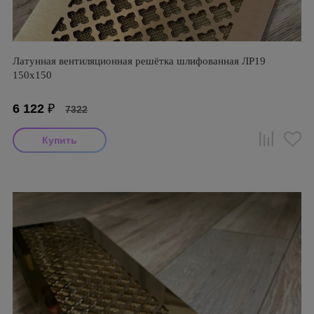
Латунная вентиляционная решётка шлифованная ЛР19
150х150
6 122
₽
7322