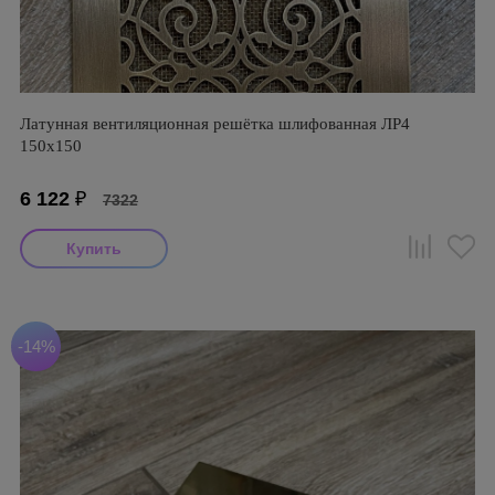
Латунная вентиляционная решётка шлифованная ЛР4
150х150
6 122
₽
7322
-14%