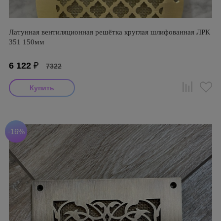
Латунная вентиляционная решётка круглая шлифованная ЛРК
351 150мм
6 122
₽
7322
-16%