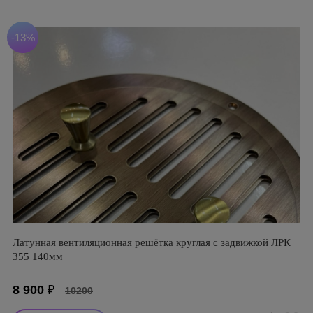
-13%
Латунная вентиляционная решётка круглая с задвижкой ЛРК
355 140мм
8 900
₽
10200