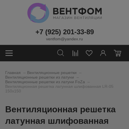
+7 (925) 201-33-89
ventfom@yandex.ru
0
_
_
Главная
Вентиляционные решетки
_
Вентиляционные решетки из латуни
_
Вентиляционные решетки из латуни FoZa
Вентиляционная решетка латунная шлифованная LR-05
150х150
Вентиляционная решетка
латунная шлифованная