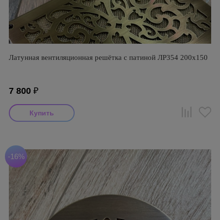
Латунная вентиляционная решётка с патиной ЛР354 200х150
7 800
₽
-16%