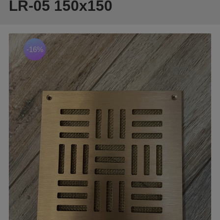
LR-05 150х150
-16%