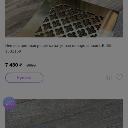
Вентиляционная решетка латунная полированная LR 350
150х150
7 480
₽
8680
-16%