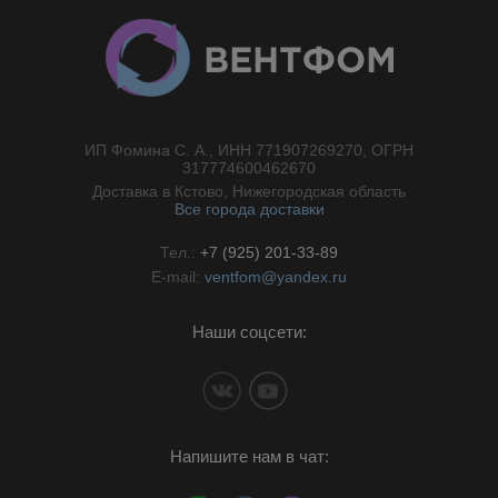
ИП Фомина С. А., ИНН 771907269270, ОГРН
//}
317774600462670
Доставка в Кстово, Нижегородская область
Все города доставки
Тел.:
+7 (925) 201-33-89
E-mail:
ventfom@yandex.ru
Наши соцсети:
Напишите нам в чат: