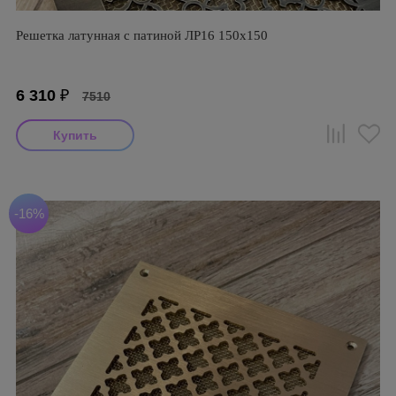
Решетка латунная с патиной ЛР16 150х150
6 310
₽
7510
-16%