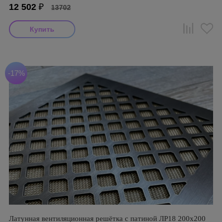
12 502
₽
13702
-17%
Латунная вентиляционная решётка с патиной ЛР18 200х200