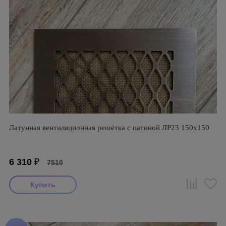
Латунная вентиляционная решётка с патиной ЛР23 150х150
6 310
₽
7510