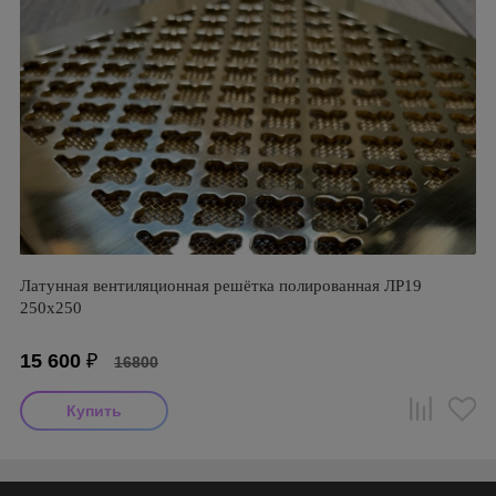
Латунная вентиляционная решётка полированная ЛР19
250х250
15 600
₽
16800