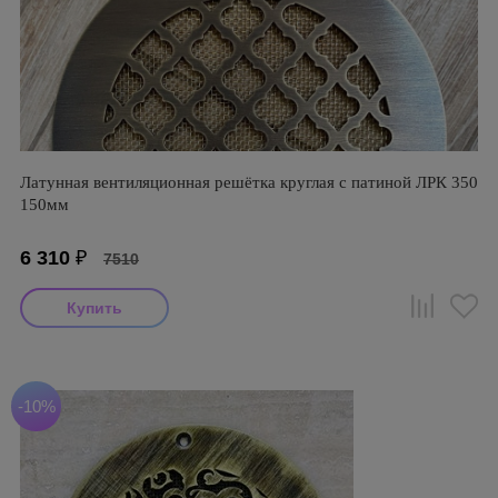
Латунная вентиляционная решётка круглая с патиной ЛРК 350
150мм
6 310
₽
7510
-10%