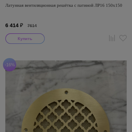
Латунная вентиляционная решётка с патиной ЛР16 150х150
6 414
₽
7614
-16%