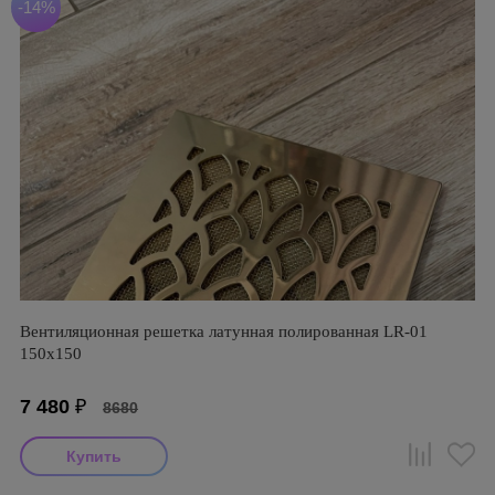
-14%
Вентиляционная решетка латунная полированная LR-01
150х150
7 480
₽
8680