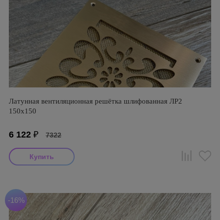
Латунная вентиляционная решётка шлифованная ЛР2
150х150
6 122
₽
7322
-16%