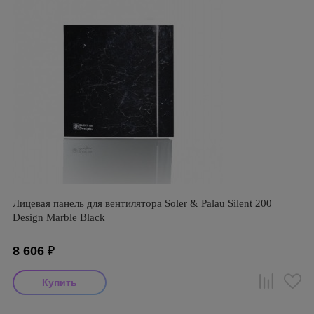
Лицевая панель для вентилятора Soler & Palau Silent 200
Design Marble Black
8 606
₽