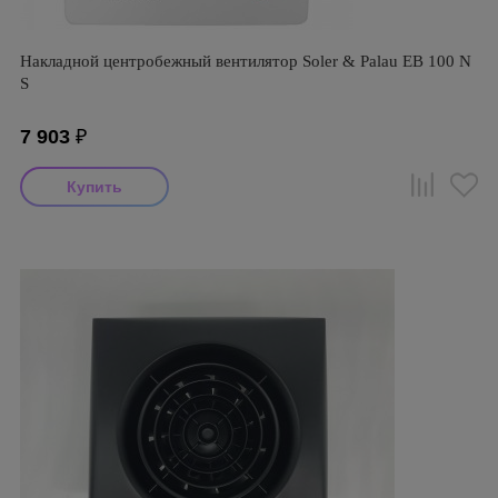
Накладной центробежный вентилятор Soler & Palau EB 100 N
S
7 903
₽