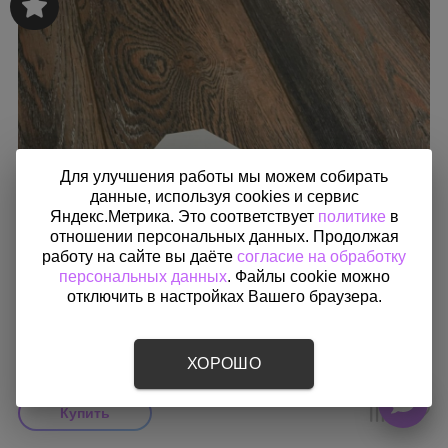
Для улучшения работы мы можем собирать
данные, используя cookies и сервис
Яндекс.Метрика. Это соответствует
политике
в
отношении персональных данных. Продолжая
работу на сайте вы даёте
согласие на обработку
персональных данных
. Файлы cookie можно
отключить в настройках Вашего браузера.
Теневой магнитный диффузор с вентилятором для потолков
из гипсокартона 100 мм
ХОРОШО
8 714
₽