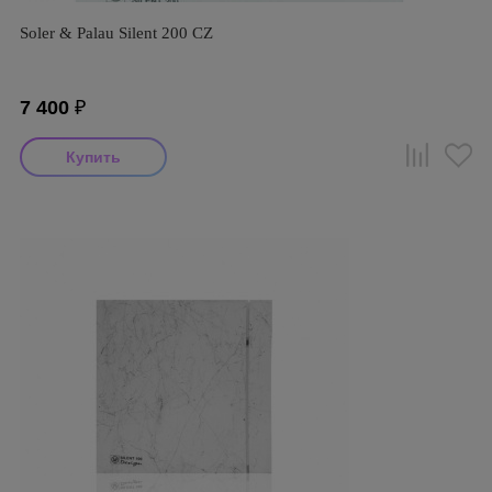
Soler & Palau Silent 200 CZ
7 400
₽