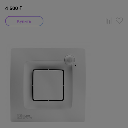
4 500
₽