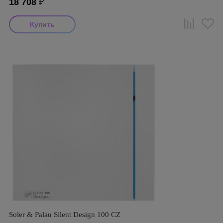
18 708
₽
Soler & Palau Silent Design 100 CZ