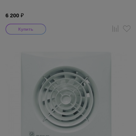
6 200
₽