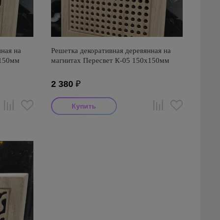
ная на
Решетка декоративная деревянная на
х150мм
магнитах Пересвет К-05 150х150мм
2 380
₽