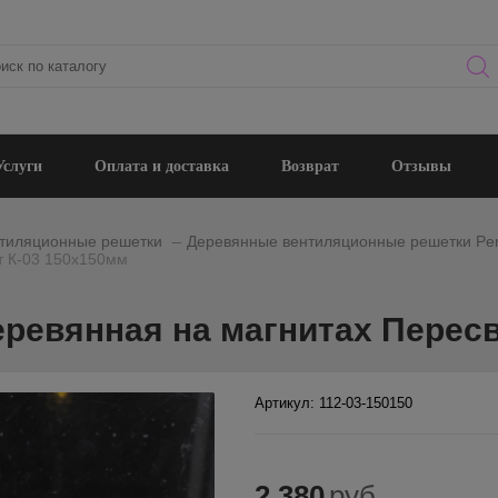
Услуги
Оплата и доставка
Возврат
Отзывы
_
тиляционные решетки
Деревянные вентиляционные решетки Per
т К-03 150х150мм
ревянная на магнитах Пересв
Артикул: 112-03-150150
2 380
руб.