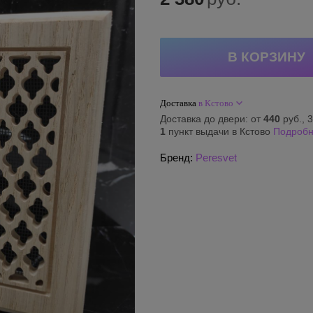
Доставка
в Кстово
Доставка до двери: от
440
руб., 3
1
пункт выдачи в Кстово
Подроб
Бренд:
Peresvet