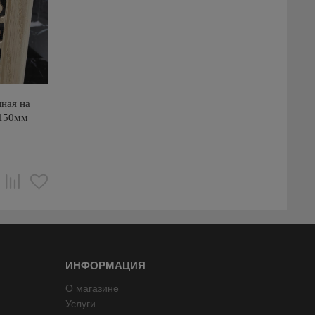
ная на
х150мм
ИНФОРМАЦИЯ
О магазине
Услуги