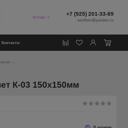
+7 (925) 201-33-89
Кстово
ventfom@yandex.ru
0
Контакты
_
esvet
ет К-03 150х150мм
В наличии