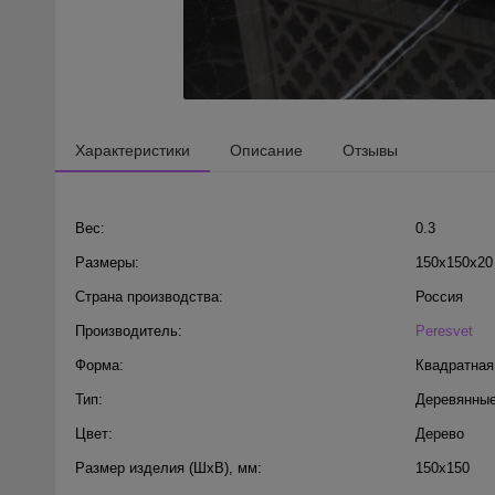
Характеристики
Описание
Отзывы
Вес:
0.3
Размеры:
150x150x20
Страна производства:
Россия
Производитель:
Peresvet
Форма:
Квадратная
Тип:
Деревянные
Цвет:
Дерево
Размер изделия (ШхВ), мм:
150х150