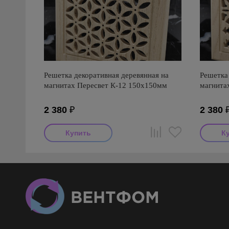
Решетка декоративная деревянная на
Решетка 
магнитах Пересвет К-12 150х150мм
магнита
2 380
₽
2 380