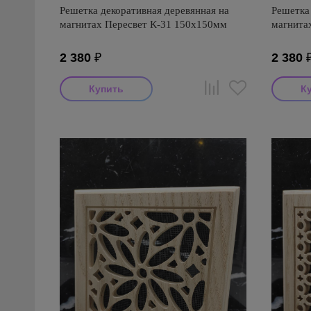
Решетка декоративная деревянная на
Решетка 
магнитах Пересвет К-31 150х150мм
магнита
2 380
₽
2 380