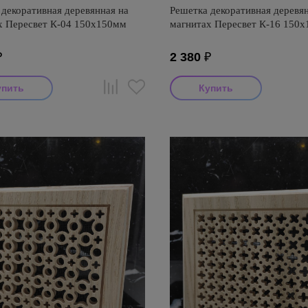
декоративная деревянная на
Решетка декоративная деревян
х Пересвет К-04 150х150мм
магнитах Пересвет К-16 150
₽
2 380
₽