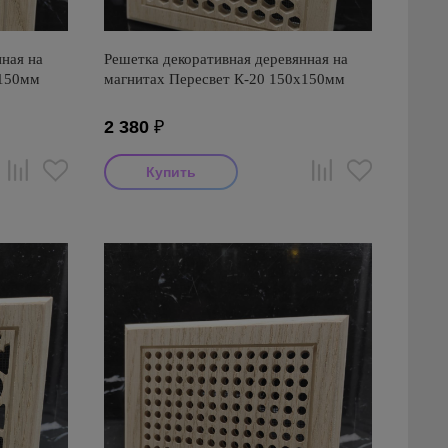
ная на
Решетка декоративная деревянная на
х150мм
магнитах Пересвет К-20 150х150мм
2 380
₽