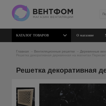
КАТАЛОГ ТОВАРОВ
О магазине
_
_
Главная
Вентиляционные решетки
Деревянные вен
Решетка декоративная деревянная на магнитах Пересве
Решетка декоративная де