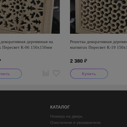
декоративная деревянная на
Решетка декоративная деревян
х Пересвет К-06 150х150мм
магнитах Пересвет К-19 150
₽
2 380
₽
КАТАЛОГ
Номера на дверь
Очистители и увлажнители