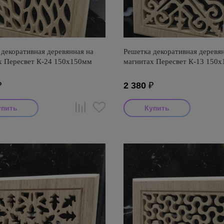
декоративная деревянная на
Решетка декоративная деревян
х Пересвет К-24 150х150мм
магнитах Пересвет К-13 150
₽
2 380
₽