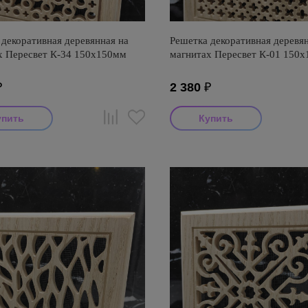
декоративная деревянная на
Решетка декоративная деревян
х Пересвет К-34 150х150мм
магнитах Пересвет К-01 150
₽
2 380
₽