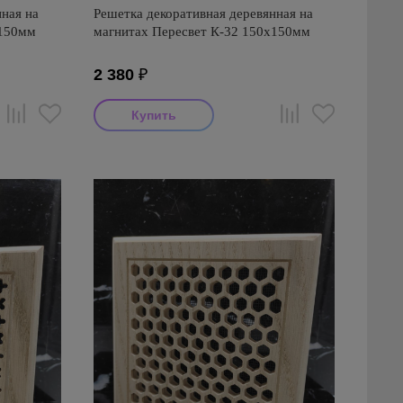
ная на
Решетка декоративная деревянная на
х150мм
магнитах Пересвет К-32 150х150мм
2 380
₽