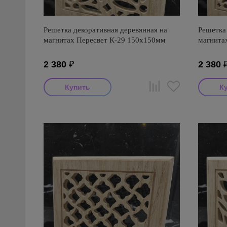
Решетка декоративная деревянная на
Решетка 
магнитах Пересвет К-29 150х150мм
магнита
2 380
₽
2 380