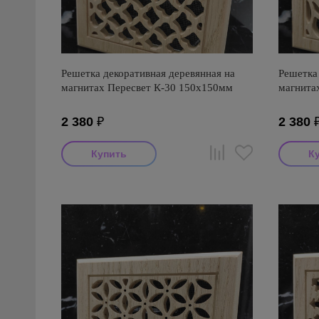
Решетка декоративная деревянная на
Решетка 
магнитах Пересвет К-30 150х150мм
магнита
2 380
₽
2 380