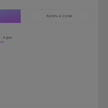
Купить в 1 клик
 - 4 дня
нее