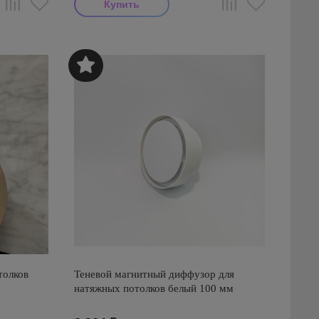
толков
Теневой магнитный диффузор для
натяжных потолков белый 100 мм