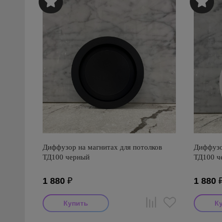
Диффузор на магнитах для потолков
Диффузо
ТД100 черный
ТД100 ч
1 880
₽
1 880