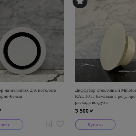
р на магнитах для потолков
Диффузор стеклянный Mmotor
ерно-белый
RAL 1013 бежевый с регулиро
расхода воздуха
₽
3 500
₽