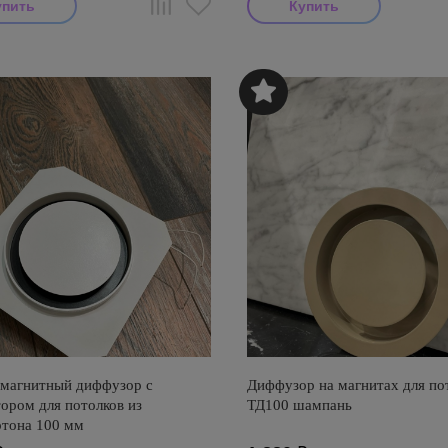
 магнитный диффузор с
Диффузор на магнитах для по
ором для потолков из
ТД100 шампань
ртона 100 мм