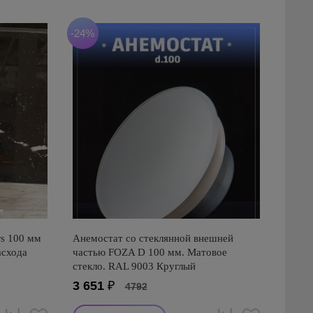
-24%
s 100 мм
Анемостат со стеклянной внешней
асхода
частью FOZA D 100 мм. Матовое
стекло. RAL 9003 Круглый
3 651
₽
4792