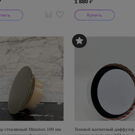
₽
1 880
₽
р стеклянный Mmotors 100 мм
Теневой магнитный диффузор