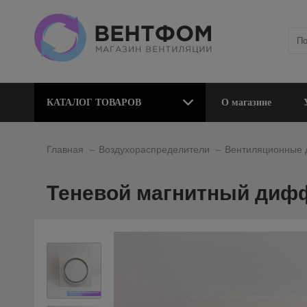
КАТАЛОГ ТОВАРОВ
О магазине
_
_
Главная
Воздухораспределители
Вентиляционные
Теневой магнитный дифф