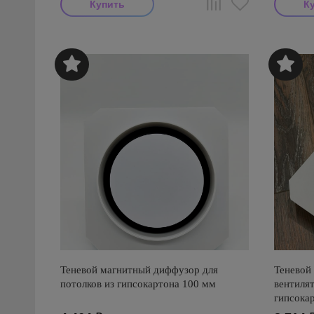
Теневой магнитный диффузор для
Теневой
потолков из гипсокартона 100 мм
вентилят
гипсока