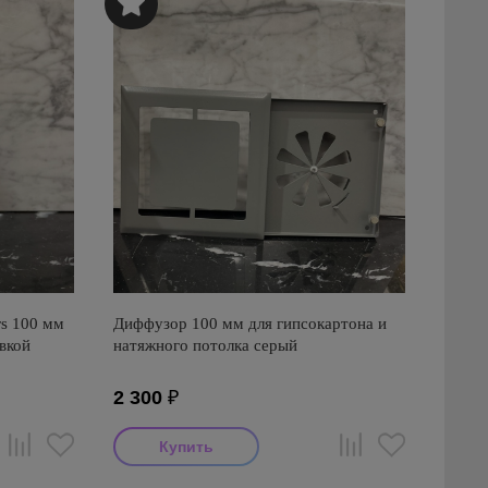
s 100 мм
Диффузор 100 мм для гипсокартона и
вкой
натяжного потолка серый
2 300
₽