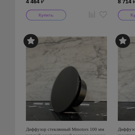
4 464
₽
8 714
Диффузор стеклянный Mmotors 100 мм
Диффузо