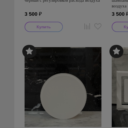
черный с регулировкой расхода воздуха
шампань
воздуха
3 500
₽
3 500