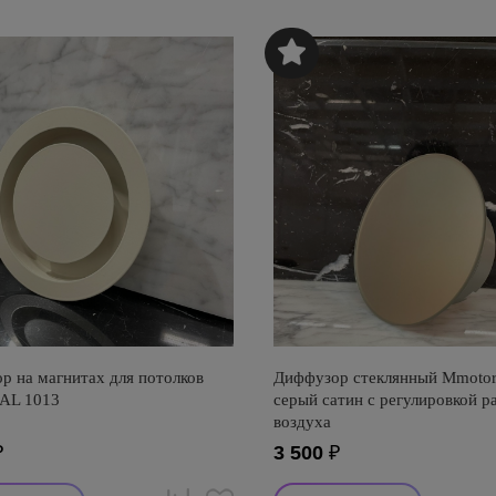
р на магнитах для потолков
Диффузор стеклянный Mmotor
AL 1013
серый сатин с регулировкой р
воздуха
₽
3 500
₽