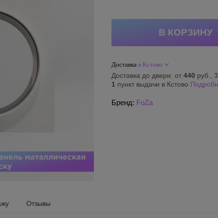
Доставка
в Кстово
Доставка до двери: от
440
руб., 3
1
пункт выдачи в Кстово
Подроб
Бренд:
FoZa
ажу
Отзывы