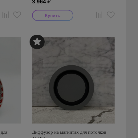
3 964
₽
 для
Диффузор на магнитах для потолков