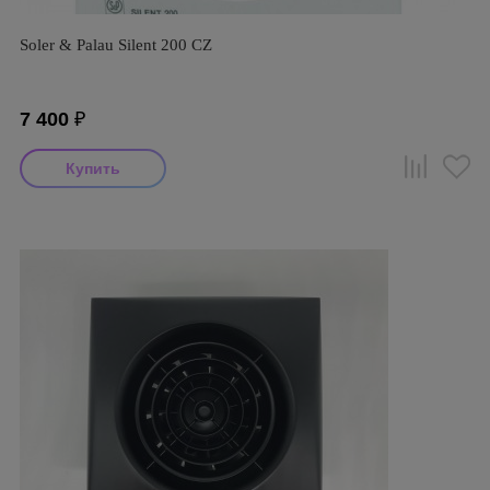
Soler & Palau Silent 200 CZ
7 400
₽