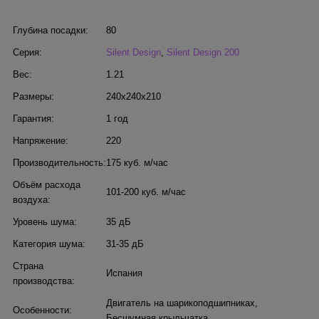
Глубина посадки:
80
Серия:
Silent Design
,
Silent Design 200
Вес:
1.21
Размеры:
240x240x210
Гарантия:
1 год
Напряжение:
220
Производительность:
175 куб. м/час
Объём расхода
101-200 куб. м/час
воздуха:
Уровень шума:
35 дБ
Категория шума:
31-35 дБ
Страна
Испания
производства:
Двигатель на шарикоподшипниках
,
Особенности:
Бесшумная крыльчатка