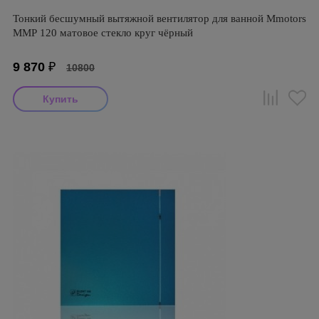
Тонкий бесшумный вытяжной вентилятор для ванной Mmotors
ММР 120 матовое стекло круг чёрный
9 870
₽
10800