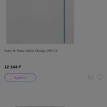
Soler & Palau Silent Design 200 CZ
12 144
₽