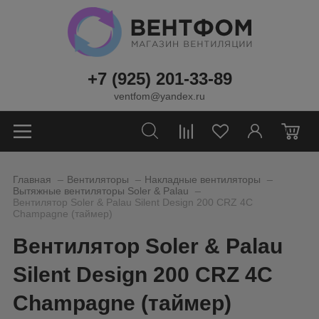
+7 (925) 201-33-89
ventfom@yandex.ru
0
_
_
_
Главная
Вентиляторы
Накладные вентиляторы
_
Вытяжные вентиляторы Soler & Palau
Вентилятор Soler & Palau Silent Design 200 CRZ 4C
Champagne (таймер)
Вентилятор Soler & Palau
Silent Design 200 CRZ 4C
Champagne (таймер)