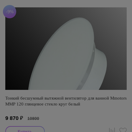
-9%
Тонкий бесшумный вытяжной вентилятор для ванной Mmotors
ММР 120 глянцевое стекло круг белый
9 870
₽
10800