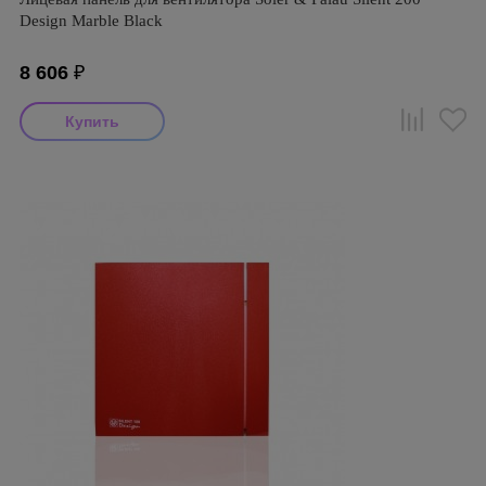
Design Marble Black
8 606
₽