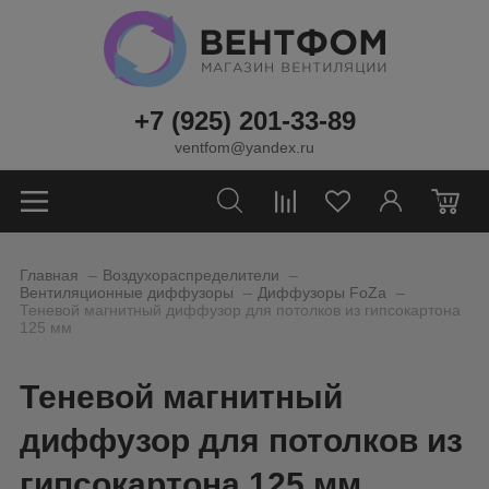
+7 (925) 201-33-89
ventfom@yandex.ru
0
_
_
Главная
Воздухораспределители
_
_
Вентиляционные диффузоры
Диффузоры FoZa
Теневой магнитный диффузор для потолков из гипсокартона
125 мм
Теневой магнитный
диффузор для потолков из
гипсокартона 125 мм