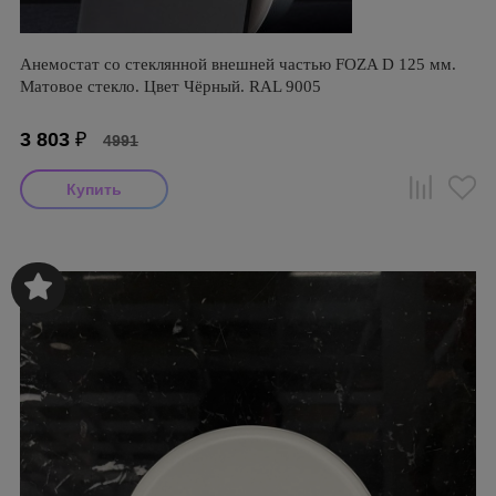
Анемостат со стеклянной внешней частью FOZA D 125 мм.
Матовое стекло. Цвет Чёрный. RAL 9005
3 803
₽
4991