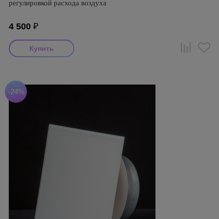
регулировкой расхода воздуха
4 500
₽
-24%