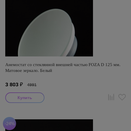
Анемостат со стеклянной внешней частью FOZA D 125 мм.
Матовое зеркало. Белый
3 803
₽
4991
-24%