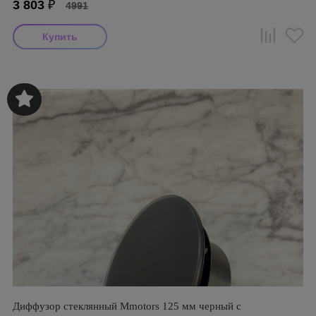
3 803
₽
4991
Диффузор стеклянный Mmotors 125 мм черный с