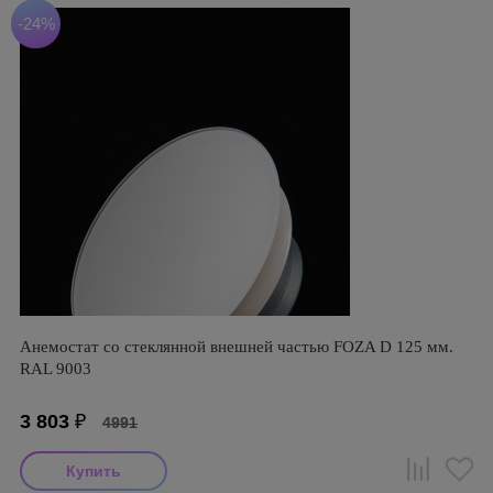
-24%
Анемостат со стеклянной внешней частью FOZA D 125 мм.
RAL 9003
3 803
₽
4991