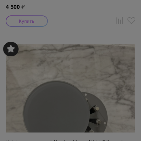
4 500
₽