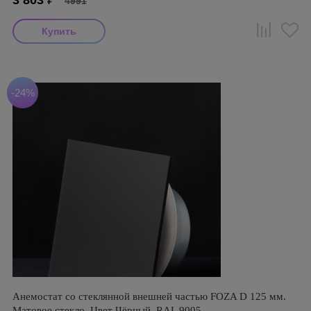
3 803
₽
4991
-24%
Анемостат со стеклянной внешней частью FOZA D 125 мм.
Матовое стекло. Цвет Чёрный. RAL 9005