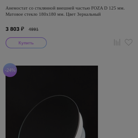
Анемостат со стклянной внешней частью FOZA D 125 мм.
Матовое стекло 180х180 мм. Цвет Зеркальный
3 803
₽
4991
-24%