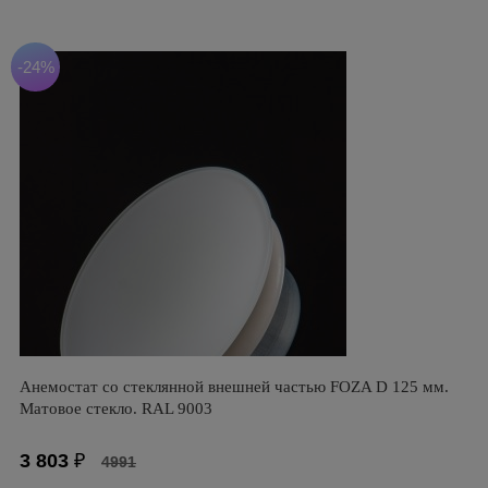
-24%
Анемостат со стеклянной внешней частью FOZA D 125 мм.
Матовое стекло. RAL 9003
3 803
₽
4991