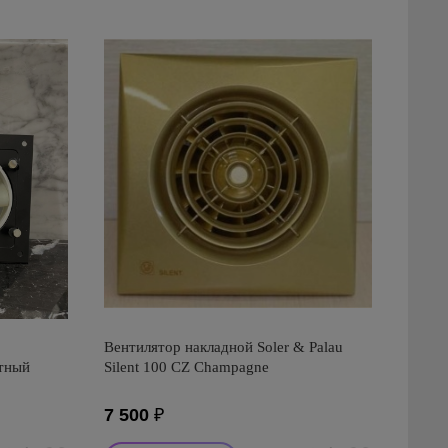
Вентилятор накладной Soler & Palau
атный
Silent 100 CZ Champagne
7 500
₽