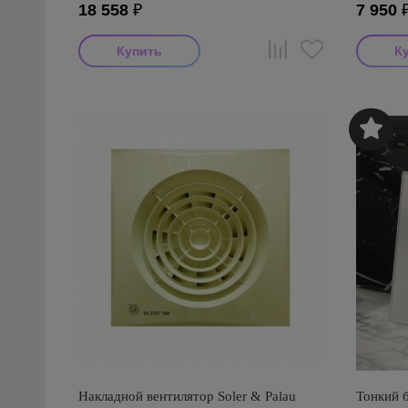
программируемый)
18 558
₽
7 950
Накладной вентилятор Soler & Palau
Тонкий 