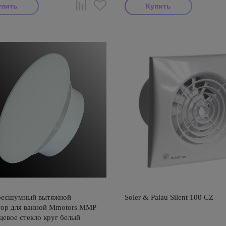
бесшумный вытяжной
Soler & Palau Silent 100 CZ
тор для ванной Mmotors ММР
цевое стекло круг белый