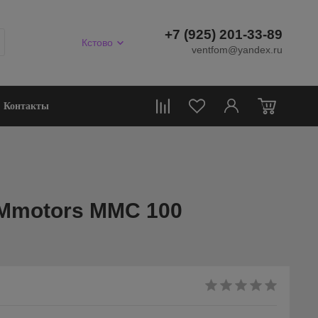
+7 (925) 201-33-89
Кстово
ventfom@yandex.ru
0
Контакты
Mmotors ММC 100