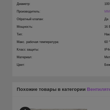
Диаметр:
100
Производитель:
MMo
Обратный клапан:
Да
Мощность:
16 
Тип:
Нак
Макс. рабочая температура:
60 
Класс защиты:
IP4
Материал:
Ме
Цвет:
Бе
Похожие товары в категории
Вентилят