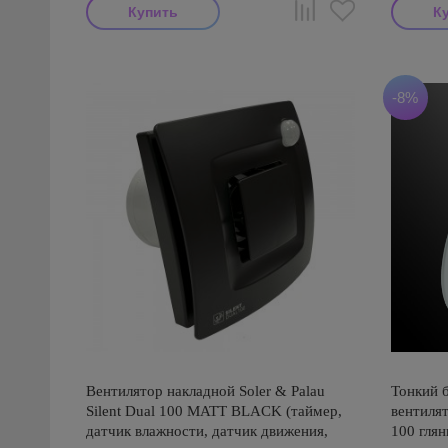
-8%
Вентилятор накладной Soler & Palau
Тонкий 
Silent Dual 100 MATT BLACK (таймер,
вентиля
датчик влажности, датчик движения,
100 глян