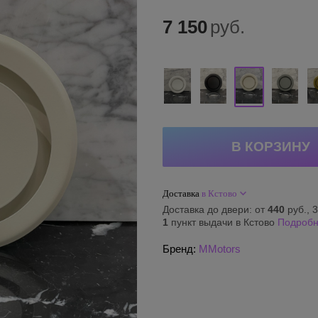
7 150
руб.
Доставка
в Кстово
Доставка до двери: от
440
руб., 3
1
пункт выдачи в Кстово
Подроб
Бренд:
MMotors