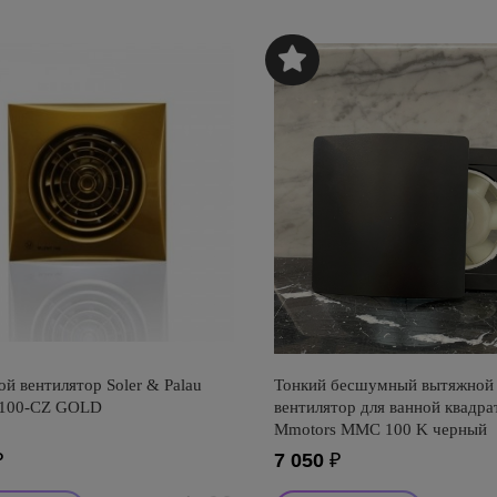
й вентилятор Soler & Palau
Тонкий бесшумный вытяжной
-100-CZ GOLD
вентилятор для ванной квадр
Mmotors ММC 100 K черный
₽
7 050
₽