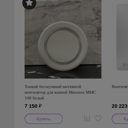
Тонкий бесшумный вытяжной
Вентилят
вентилятор для ванной Mmotors ММC
100 белый
7 150
₽
20 223