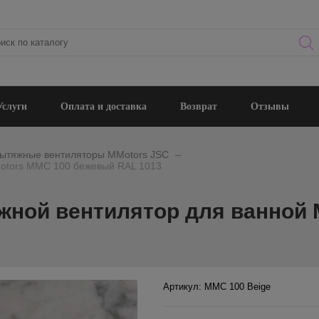
Услуги
Оплата и доставка
Возврат
Отзывы
_
ытяжные вентиляторы MMotors JSC
otors ММC 100 бежевый RAL 1013
ной вентилятор для ванной 
Артикул: ММC 100 Beige