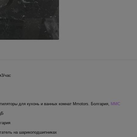
м3/час
тиляторы для кухонь и ванных комнат Mmotors. Болгария
,
MMC
дБ
гария
гатель на шарикоподшипниках