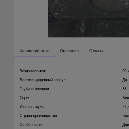
Характеристики
Описание
Отзывы
Воздухообмен:
90 
Влагозащищенный корпус:
Да
Глубина посадки:
38
Серия:
Вен
Уровень шума:
27 
Страна производства:
Бол
Особенности:
Дви