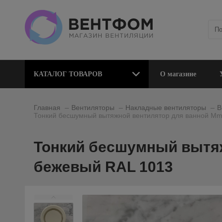
КАТАЛОГ ТОВАРОВ
О магазине
_
_
_
Главная
Вентиляторы
Накладные вентиляторы
В
Тонкий бесшумный вытяжной вентилятор для ванной Mm
Тонкий бесшумный вытяж
бежевый RAL 1013