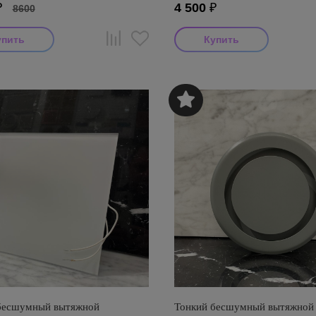
₽
4 500
₽
8600
бесшумный вытяжной
Тонкий бесшумный вытяжной