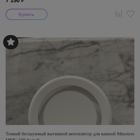
7 150
₽
Тонкий бесшумный вытяжной вентилятор для ванной Mmotors