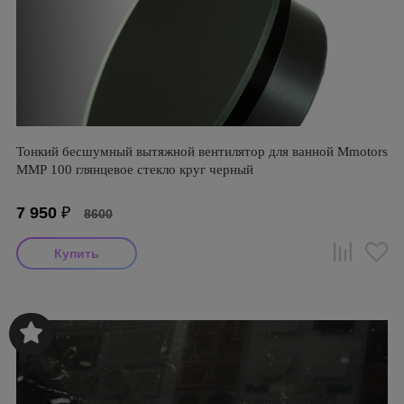
Тонкий бесшумный вытяжной вентилятор для ванной Mmotors
ММР 100 глянцевое стекло круг черный
7 950
₽
8600