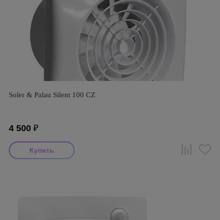
Soler & Palau Silent 100 CZ
4 500
₽