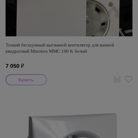
Тонкий бесшумный вытяжной вентилятор для ванной
квадратный Mmotors ММC 100 K белый
7 050
₽