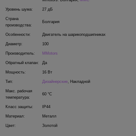
Уровень шума:
27 дБ
Страна
Болгария
производства:
Особенности:
Двигатель на шарикоподшипниках
Диаметр:
100
Производитель:
MMotors
Обратный клапан:
Да
Мощность:
16 Вт
Тип:
Дизайнерские
,
Накладной
Макс. рабочая
60 °С
температура:
Класс защиты:
IP44
Материал:
Металл
Цвет:
Золотой