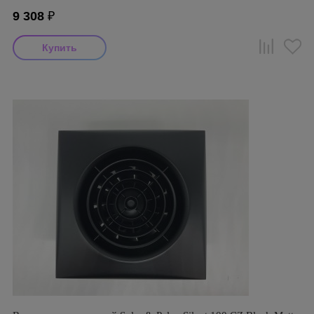
9 308
₽