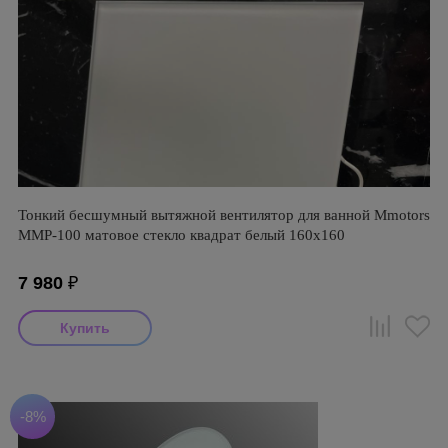
Тонкий бесшумный вытяжной вентилятор для ванной Mmotors
ММР-100 матовое стекло квадрат белый 160х160
7 980
₽
-8%