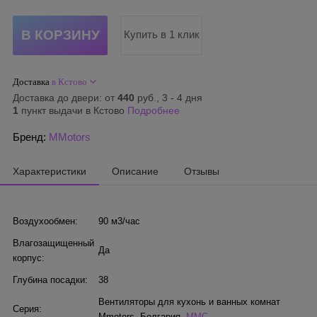
Купить в 1 клик
Доставка
в Кстово
Доставка до двери: от
440
руб., 3 - 4 дня
1
пункт выдачи в Кстово
Подробнее
Бренд:
MMotors
Характеристики
Описание
Отзывы
Воздухообмен:
90 м3/час
Влагозащищенный
Да
корпус:
Глубина посадки:
38
Вентиляторы для кухонь и ванных комнат
Серия:
Mmotors. Болгария
,
MMC