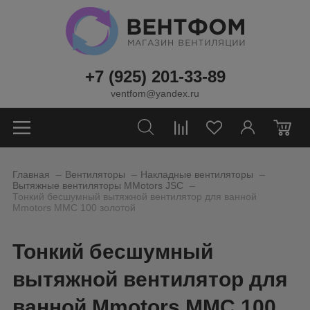
+7 (925) 201-33-89
ventfom@yandex.ru
0
_
_
_
Главная
Вентиляторы
Накладные вентиляторы
_
Вытяжные вентиляторы MMotors JSC
Тонкий бесшумный вытяжной вентилятор для ванной
Mmotors ММC 100 золотой
Тонкий бесшумный
вытяжной вентилятор для
ванной Mmotors ММC 100