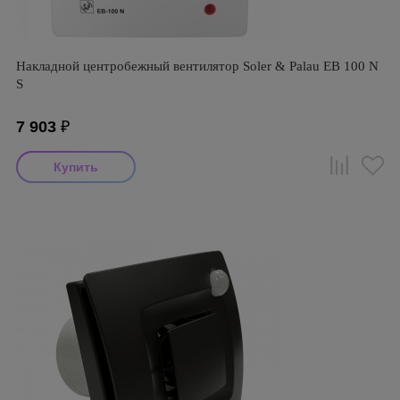
Накладной центробежный вентилятор Soler & Palau EB 100 N
S
7 903
₽