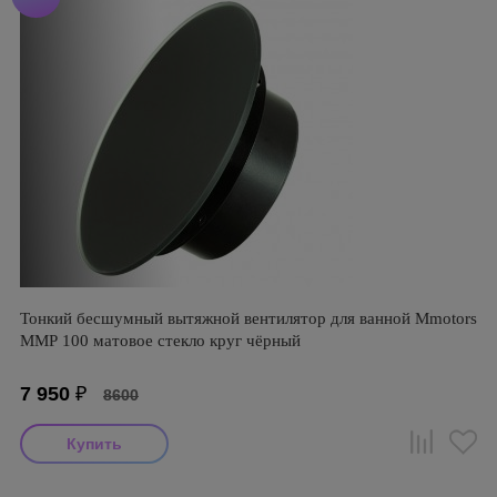
Тонкий бесшумный вытяжной вентилятор для ванной Mmotors
ММР 100 матовое стекло круг чёрный
7 950
₽
8600