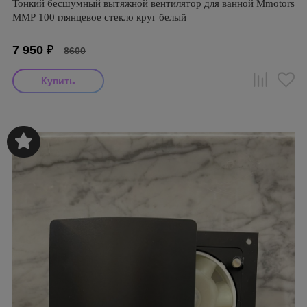
Тонкий бесшумный вытяжной вентилятор для ванной Mmotors
ММР 100 глянцевое стекло круг белый
7 950
₽
8600