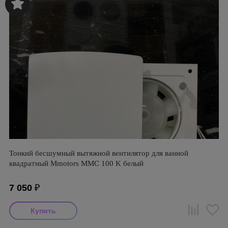
Тонкий бесшумный вытяжной вентилятор для ванной
квадратный Mmotors ММC 100 K белый
7 050
₽