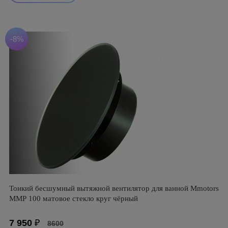
-8%
Тонкий бесшумный вытяжной вентилятор для ванной Mmotors
ММР 100 матовое стекло круг чёрный
7 950
₽
8600