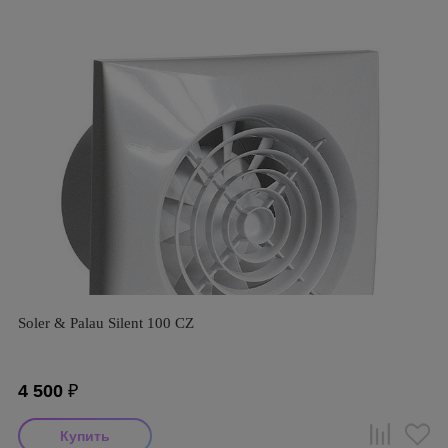
Soler & Palau Silent 100 CZ
4 500
₽