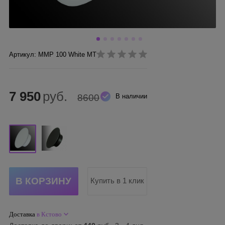
Артикул: ММР 100 White MT
7 950
руб.
8600
В наличии
Купить в 1 клик
Доставка
в Кстово