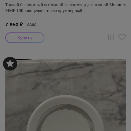
Тонкий бесшумный вытяжной вентилятор для ванной Mmotors
ММР 100 глянцевое стекло круг черный
7 950
₽
8600