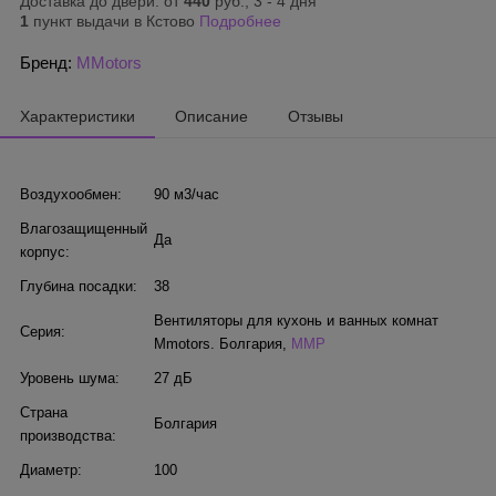
Доставка до двери: от
440
руб., 3 - 4 дня
1
пункт выдачи в Кстово
Подробнее
Бренд:
MMotors
Характеристики
Описание
Отзывы
Воздухообмен:
90 м3/час
Влагозащищенный
Да
корпус:
Глубина посадки:
38
Вентиляторы для кухонь и ванных комнат
Серия:
Mmotors. Болгария
,
MMP
Уровень шума:
27 дБ
Страна
Болгария
производства:
Диаметр:
100