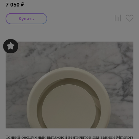
7 050
₽
Тонкий бесшумный вытяжной вентилятор для ванной Mmotors