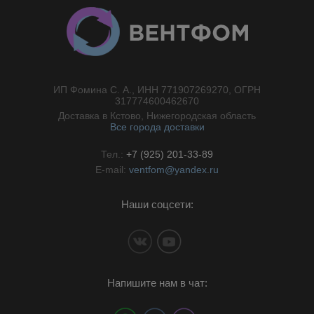
ИП Фомина С. А., ИНН 771907269270, ОГРН
//}
317774600462670
Доставка в Кстово, Нижегородская область
Все города доставки
Тел.:
+7 (925) 201-33-89
E-mail:
ventfom@yandex.ru
Наши соцсети:
Напишите нам в чат: