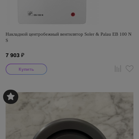
Накладной центробежный вентилятор Soler & Palau EB 100 N
S
7 903
₽