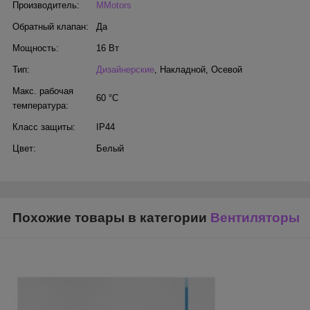
Производитель:
MMotors
Обратный клапан:
Да
Мощность:
16 Вт
Тип:
Дизайнерские
,
Накладной
,
Осевой
Макс. рабочая
60 °С
температура:
Класс защиты:
IP44
Цвет:
Белый
Похожие товары в категории
Вентиляторы