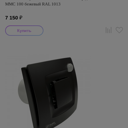
ММC 100 бежевый RAL 1013
7 150
₽