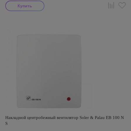
Накладной центробежный вентилятор Soler & Palau EB 100 N
S