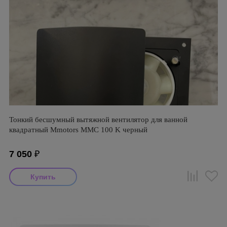
Тонкий бесшумный вытяжной вентилятор для ванной
квадратный Mmotors ММC 100 K черный
7 050
₽