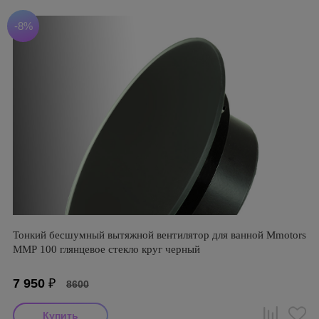
-8%
Тонкий бесшумный вытяжной вентилятор для ванной Mmotors
ММР 100 глянцевое стекло круг черный
7 950
₽
8600