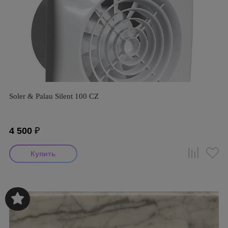
Soler & Palau Silent 100 CZ
4 500
₽