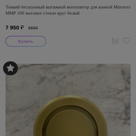
Тонкий бесшумный вытяжной вентилятор для ванной Mmotors
ММР 100 матовое стекло круг белый
7 950
₽
8600