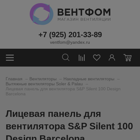
+7 (925) 201-33-89
ventfom@yandex.ru
0
_
_
_
Главная
Вентиляторы
Накладные вентиляторы
_
Вытяжные вентиляторы Soler & Palau
Лицевая панель для вентилятора S&P Silent 100 Design
Barcelona
Лицевая панель для
вентилятора S&P Silent 100
Design Barcelona