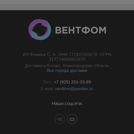
ИП Фомина С. А., ИНН 771907269270, ОГРН
//}
317774600462670
Доставка в Кстово, Нижегородская область
Все города доставки
Тел.:
+7 (925) 201-33-89
E-mail:
ventfom@yandex.ru
Наши соцсети: