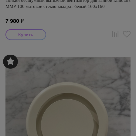
Тонкий бесшумный вытяжной вентилятор для ванной Mmotors
ММР-100 матовое стекло квадрат белый 160х160
7 980
₽