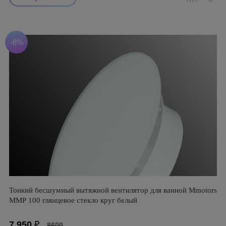
-8%
Тонкий бесшумный вытяжной вентилятор для ванной Mmotors
ММР 100 глянцевое стекло круг белый
7 950
₽
8600